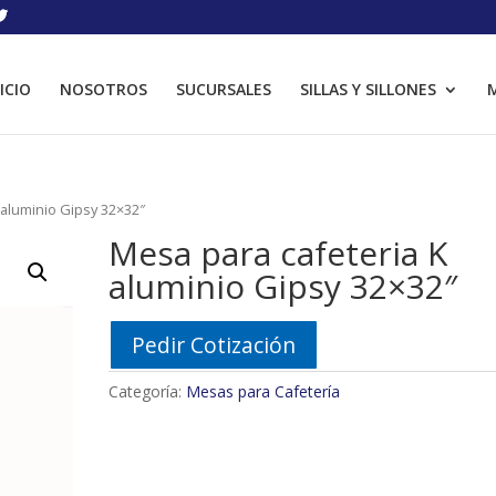
ICIO
NOSOTROS
SUCURSALES
SILLAS Y SILLONES
M
 aluminio Gipsy 32×32″
Mesa para cafeteria K
aluminio Gipsy 32×32″
Pedir Cotización
Categoría:
Mesas para Cafetería