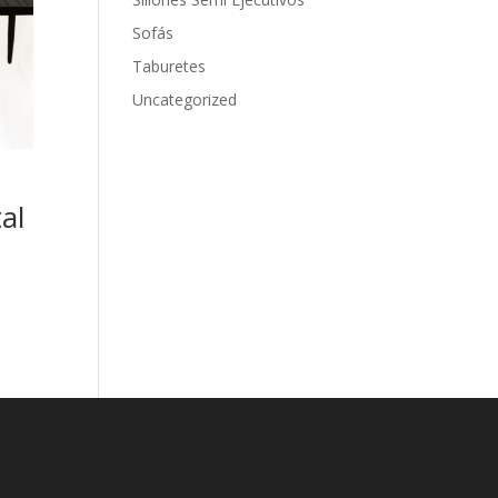
Sofás
Taburetes
Uncategorized
al