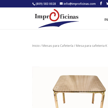
(809) 583 0028
info@improficinas.com
IN
Inicio
/
Mesas para Cafetería
/ Mesa para cafeteria K