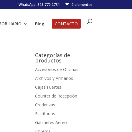
WhatsApp: 829 770 2731
0 elementos
OBILIARIO
Blog
CONTACTO
Categorías de
productos
Accesorios de Oficinas
Archivos y Armarios
Cajas Fuertes
Counter de Recepción
Credenzas
Escritorios
Gabinetes Aereo
Libreros