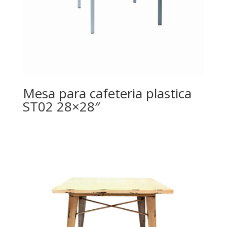
Mesa para cafeteria plastica
ST02 28×28″