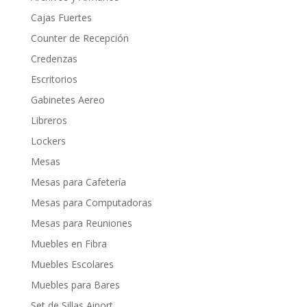
Cajas Fuertes
Counter de Recepción
Credenzas
Escritorios
Gabinetes Aereo
Libreros
Lockers
Mesas
Mesas para Cafetería
Mesas para Computadoras
Mesas para Reuniones
Muebles en Fibra
Muebles Escolares
Muebles para Bares
Set de Sillas Aiport