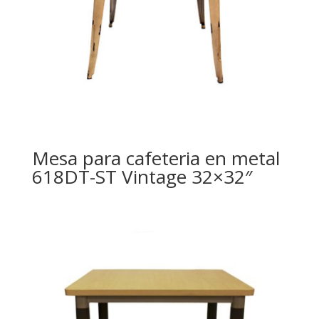
Mesa para cafeteria en metal
618DT-ST Vintage 32×32″