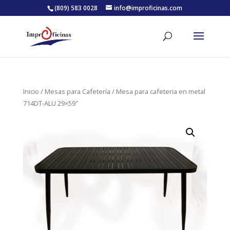
(809) 583 0028
info@improficinas.com
Inicio
/
Mesas para Cafetería
/ Mesa para cafeteria en metal
714DT-ALU 29×59″