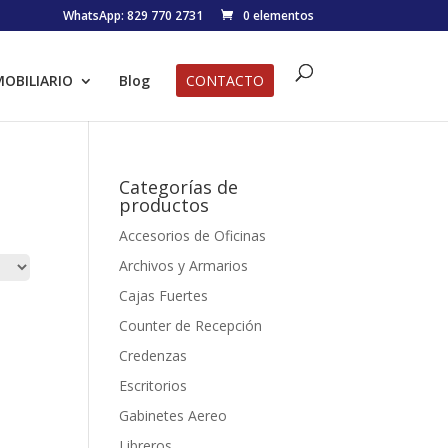
WhatsApp: 829 770 2731
0 elementos
OBILIARIO
Blog
CONTACTO
Categorías de
productos
Accesorios de Oficinas
Archivos y Armarios
Cajas Fuertes
Counter de Recepción
Credenzas
Escritorios
Gabinetes Aereo
Libreros