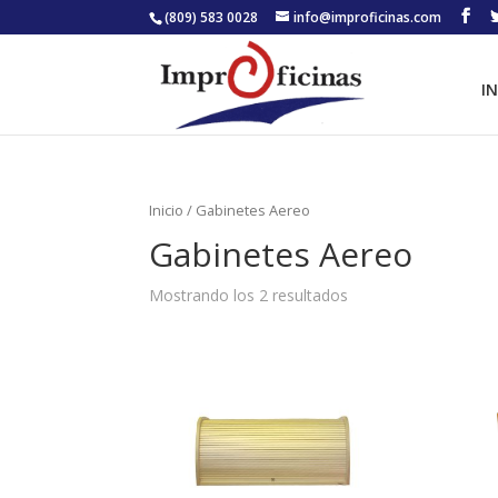
(809) 583 0028
info@improficinas.com
IN
Inicio
/ Gabinetes Aereo
Gabinetes Aereo
Mostrando los 2 resultados