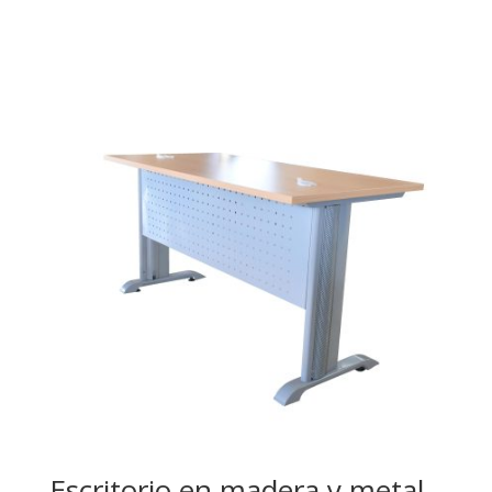
Escritorio en madera y metal