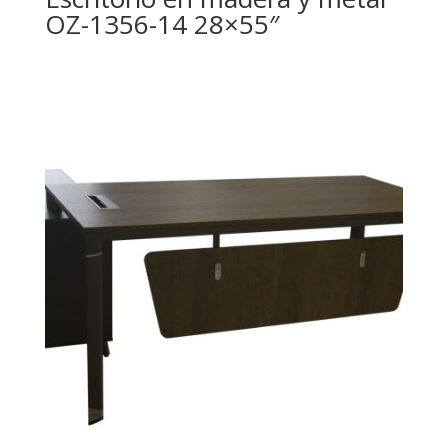
OZ-1356-14 28×55″