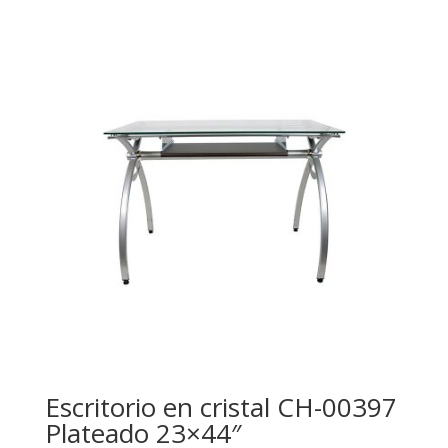
Escritorio en cristal CH-00397
Plateado 23×44″