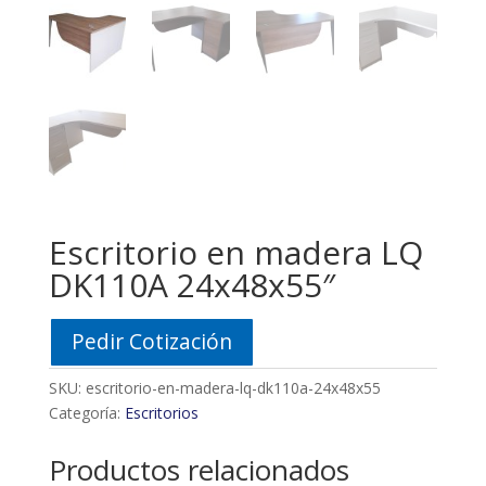
Escritorio en madera LQ
DK110A 24x48x55″
Pedir Cotización
SKU:
escritorio-en-madera-lq-dk110a-24x48x55
Categoría:
Escritorios
Productos relacionados