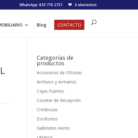
WhatsApp: 829 770 2731
0 elementos
OBILIARIO
Blog
CONTACTO
Categorías de
productos
 L
Accesorios de Oficinas
Archivos y Armarios
Cajas Fuertes
Counter de Recepción
Credenzas
Escritorios
Gabinetes Aereo
Libreros