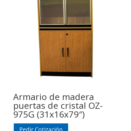
Armario de madera
puertas de cristal OZ-
975G (31x16x79″)
Pedir Cotización