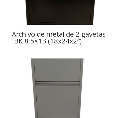
Archivo de metal de 2 gavetas
IBK 8.5×13 (18x24x2″)