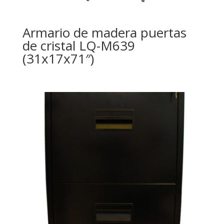
Armario de madera puertas
de cristal LQ-M639
(31x17x71″)