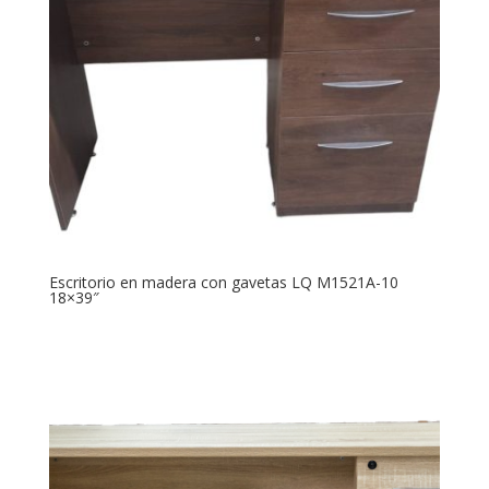
Escritorio en madera con gavetas LQ M1521A-10
18×39″