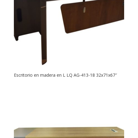
Escritorio en madera en L LQ AG-413-18 32x71x67″