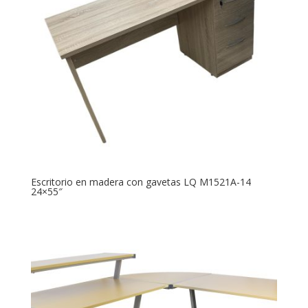
Escritorio en madera con gavetas LQ M1521A-14
24×55″