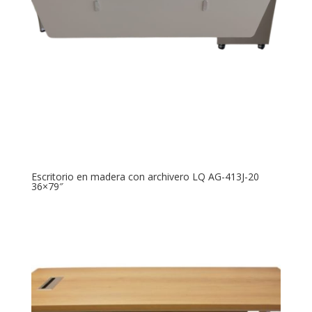
Escritorio en madera con archivero LQ AG-413J-20
36×79″