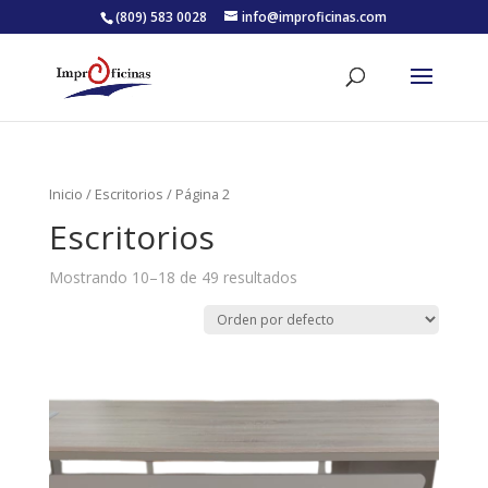
(809) 583 0028
info@improficinas.com
Inicio
/
Escritorios
/ Página 2
Escritorios
Mostrando 10–18 de 49 resultados