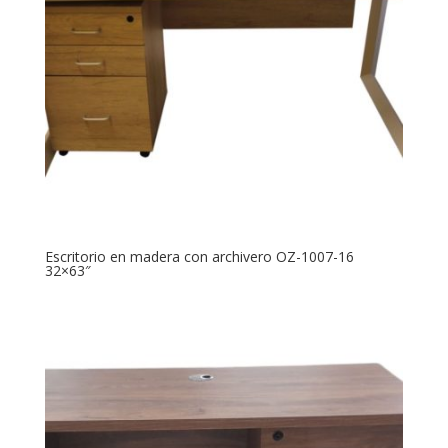
Escritorio en madera con archivero OZ-1007-16
32×63″