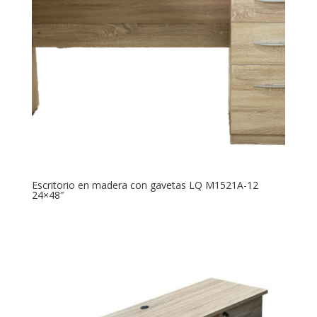
Escritorio en madera con gavetas LQ M1521A-12
24×48″