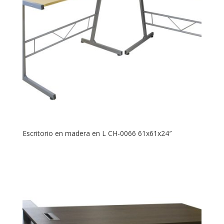
Escritorio en madera en L CH-0066 61x61x24″