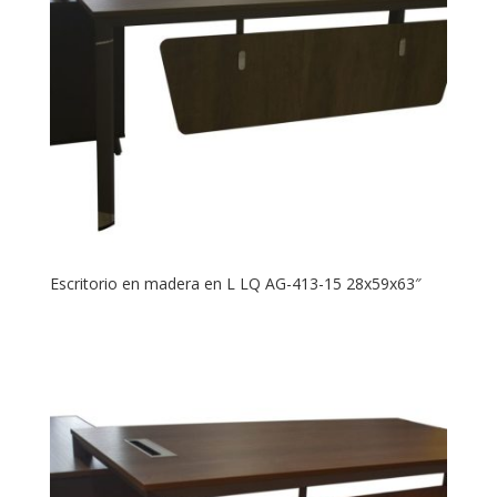
Escritorio en madera en L LQ AG-413-15 28x59x63″